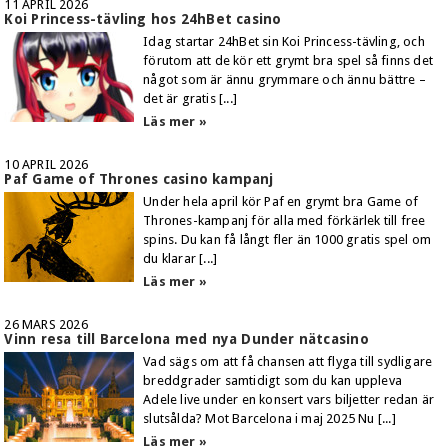
11 APRIL 2026
Koi Princess-tävling hos 24hBet casino
Idag startar 24hBet sin Koi Princess-tävling, och
förutom att de kör ett grymt bra spel så finns det
något som är ännu grymmare och ännu bättre –
det är gratis [...]
Läs mer »
10 APRIL 2026
Paf Game of Thrones casino kampanj
Under hela april kör Paf en grymt bra Game of
Thrones-kampanj för alla med förkärlek till free
spins. Du kan få långt fler än 1000 gratis spel om
du klarar [...]
Läs mer »
26 MARS 2026
Vinn resa till Barcelona med nya Dunder nätcasino
Vad sägs om att få chansen att flyga till sydligare
breddgrader samtidigt som du kan uppleva
Adele live under en konsert vars biljetter redan är
slutsålda? Mot Barcelona i maj 2025 Nu [...]
Läs mer »