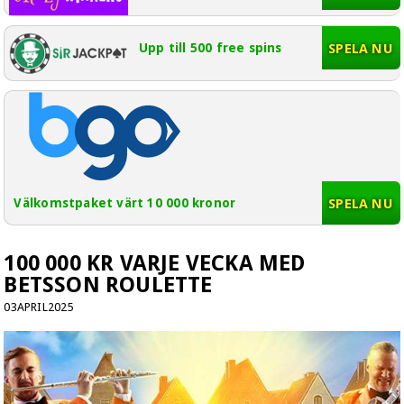
SPELA NU
Upp till 500 free spins
SPELA NU
Välkomstpaket värt 10 000 kronor
100 000 KR VARJE VECKA MED
BETSSON ROULETTE
03APRIL2025