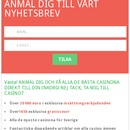
ANMÄL DIG TILL VÅRT
NYHETSBREV
Vänta!
ANMÄL DIG OCH FÅ ALLA DE BÄSTA CASINONA
DIREKT TILL DIN INKORG! NEJ TACK, TA MIG TILL
CASINOT
Över
20 000 euro
i exklusiva
insättningserbjudanden
Över
1650
exklusiva
gratissnurr
Alla de nyaste casinona för Sverige
Fantastiska djupgående artiklar om alla casino ämnen