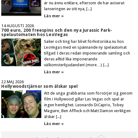
är nu ännu enklare, eftersom de har aviserat
lanseringen av sitt nya, [...]
Läs mer »
14 AUGUSTI 2026
700 euro, 200 freespins och den nya Jurassic Park-
spelautomaten hos LeoVegas
Saker och ting har blivit förhistoriska nu hos
LeoVegas med en spännande ny spelautomat
tillgad I deras redan imponerande samling och
deras alltid lika imponerande
välkomsterbjudanden! (more…) [...]
Läs mer »
22 MAJ 2026
Hollywoodstjärnor som älskar spel
Att de unga grabbarna som försörjer sig genom
film i Hollywood gillar Las Vegas och spel är
ingen hemlighet. Leonardo DiCaprio, Tobey
Maguire, Ben Affleck och Matt Damon verkligen
älskar [...]
Läs mer »