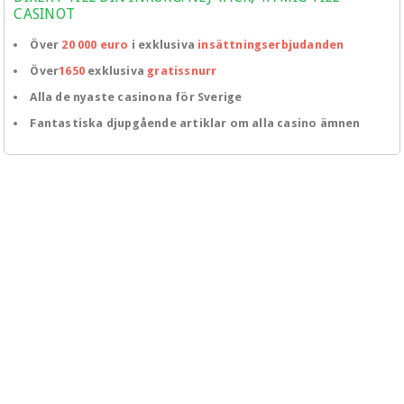
CASINOT
Över
20 000 euro
i exklusiva
insättningserbjudanden
Över
1650
exklusiva
gratissnurr
Alla de nyaste casinona för Sverige
Fantastiska djupgående artiklar om alla casino ämnen