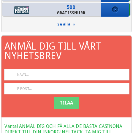
500
GRATISSNURR
Se alla »
ANMÄL DIG TILL VÅRT
NYHETSBREV
Vänta!
ANMÄL DIG OCH FÅ ALLA DE BÄSTA CASINONA
DIREKT TILL DIN INKORG! NEJ TACK, TA MIG TILL