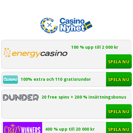
100 % upp till 2 000 kr
SPELA NU
SPELA NU
100% extra och 110 gratisrundor
20 free spins + 200 % insättningsbonus
SPELA NU
SPELA NU
400 % upp till 20 000 kr