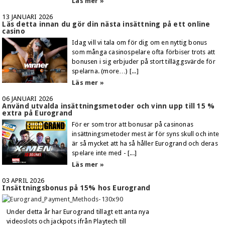
Läs mer »
13 JANUARI 2026
Läs detta innan du gör din nästa insättning på ett online
casino
Idag vill vi tala om för dig om en nyttig bonus
som många casinospelare ofta förbiser trots att
bonusen i sig erbjuder på stort tilläggsvärde för
spelarna. (more…) [...]
Läs mer »
06 JANUARI 2026
Använd utvalda insättningsmetoder och vinn upp till 15 %
extra på Eurogrand
För er som tror att bonusar på casinonas
insättningsmetoder mest är för syns skull och inte
är så mycket att ha så håller Eurogrand och deras
spelare inte med - [...]
Läs mer »
03 APRIL 2026
Insättningsbonus på 15% hos Eurogrand
Under detta år har Eurogrand tillagt ett anta nya
videoslots och jackpots ifrån Playtech till