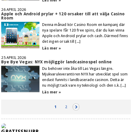
Läs mer »
26 APRIL 2026
Apple och Android prylar + 120 orsaker till att välja Casino
Room
Denna månad kör Casino Room en kampanj där
nya spelare får 120 free spins, där du kan vinna
Apple och Android prylar och cash. Därmed finns
det ingen orsak till [...]
Läs mer »
25 APRIL 2026
Bye Bye Vegas: NYX möjliggör landcasinospel online
Du behöver inte åka till Las Vegas längre.
Mjukvaruleverantören NYX har utvecklat spel som
endast funnits i landbaserade casinon. Detta är
nu möjligt tack vare ny teknologi och den s.k. [...]
Läs mer »
1
2
GRATISSNURR