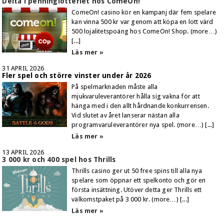
Delta i penninglotteriet hos ComeOn!
ComeOn! casino kör en kampanj där fem spelare
kan vinna 500 kr var genom att köpa en lott värd
500 lojalitetspoäng hos ComeOn! Shop. (more…)
[...]
Läs mer »
31 APRIL 2026
Fler spel och större vinster under år 2026
På spelmarknaden måste alla
mjukvaruleverantörer hålla sig vakna för att
hänga med i den allt hårdnande konkurrensen.
Vid slutet av året lanserar nästan alla
programvaruleverantörer nya spel. (more…) [...]
Läs mer »
13 APRIL 2026
3 000 kr och 400 spel hos Thrills
Thrills casino ger ut 50 free spins till alla nya
spelare som öppnar ett spelkonto och gör en
första insättning. Utöver detta ger Thrills ett
välkomstpaket på 3 000 kr. (more…) [...]
Läs mer »