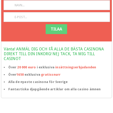
Vänta!
ANMÄL DIG OCH FÅ ALLA DE BÄSTA CASINONA
DIREKT TILL DIN INKORG! NEJ TACK, TA MIG TILL
CASINOT
Över
20 000 euro
i exklusiva
insättningserbjudanden
Över
1650
exklusiva
gratissnurr
Alla de nyaste casinona för Sverige
Fantastiska djupgående artiklar om alla casino ämnen