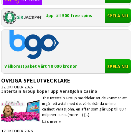
SPELA NU
Upp till 500 free spins
SPELA NU
Välkomstpaket värt 10 000 kronor
ÖVRIGA SPELUTVECKLARE
22 OKTOBER 2026
Intertain Group köper upp Vera&John Casino
The Intertain Group meddelar att de kommer att
ingå i ett avtal med det världskända online
casinot Vera&John, en affär som går upp till 89.1
miljoner euro. (more…) [...]
Läs mer »
17 OKTOBER 2026