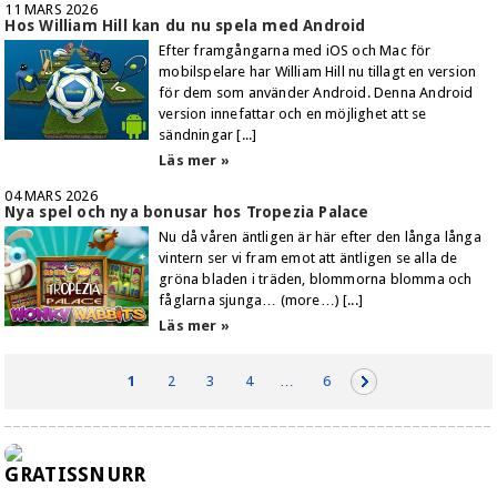
11 MARS 2026
Hos William Hill kan du nu spela med Android
Efter framgångarna med iOS och Mac för
mobilspelare har William Hill nu tillagt en version
för dem som använder Android. Denna Android
version innefattar och en möjlighet att se
sändningar [...]
Läs mer »
04 MARS 2026
Nya spel och nya bonusar hos Tropezia Palace
Nu då våren äntligen är här efter den långa långa
vintern ser vi fram emot att äntligen se alla de
gröna bladen i träden, blommorna blomma och
fåglarna sjunga… (more…) [...]
Läs mer »
1
2
3
4
…
6
GRATISSNURR