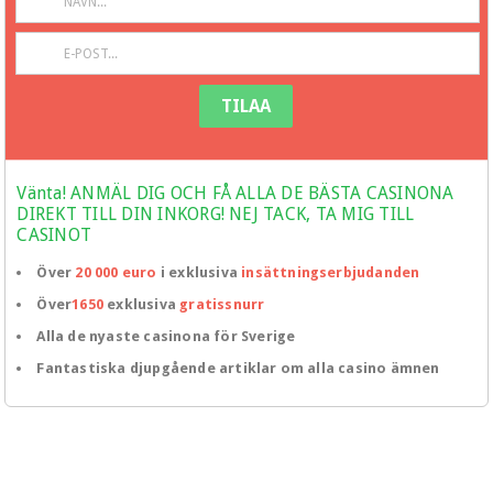
Vänta!
ANMÄL DIG OCH FÅ ALLA DE BÄSTA CASINONA
DIREKT TILL DIN INKORG! NEJ TACK, TA MIG TILL
CASINOT
Över
20 000 euro
i exklusiva
insättningserbjudanden
Över
1650
exklusiva
gratissnurr
Alla de nyaste casinona för Sverige
Fantastiska djupgående artiklar om alla casino ämnen