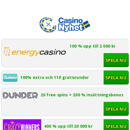
100 % upp till 2 000 kr
SPELA NU
SPELA NU
100% extra och 110 gratisrundor
20 free spins + 200 % insättningsbonus
SPELA NU
SPELA NU
400 % upp till 20 000 kr