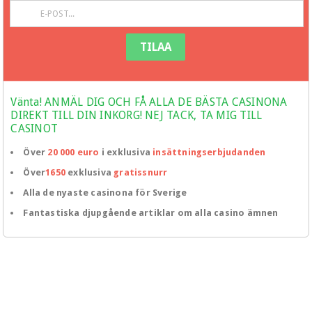
Vänta!
ANMÄL DIG OCH FÅ ALLA DE BÄSTA CASINONA
DIREKT TILL DIN INKORG! NEJ TACK, TA MIG TILL
CASINOT
Över
20 000 euro
i exklusiva
insättningserbjudanden
Över
1650
exklusiva
gratissnurr
Alla de nyaste casinona för Sverige
Fantastiska djupgående artiklar om alla casino ämnen