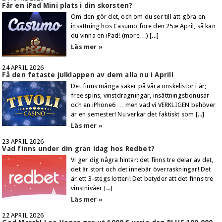
Får en iPad Mini plats i din skorsten?
Om den gör det, och om du ser till att göra en
insättning hos Casumo före den 25:e April, så kan
du vinna en iPad! (more…) [...]
Läs mer »
24 APRIL 2026
Få den fetaste julklappen av dem alla nu i April!
Det finns många saker på våra önskelistor i år;
free spins, vinstdragningar, insättningsbonusar
och en iPhone6 … men vad vi VERKLIGEN behöver
är en semester! Nu verkar det faktiskt som [...]
Läs mer »
23 APRIL 2026
Vad finns under din gran idag hos Redbet?
Vi ger dig några hintar: det finns tre delar av det,
det är stort och det innebär överraskningar! Det
är ett 3-stegs lotteri! Det betyder att det finns tre
vinstnivåer [...]
Läs mer »
22 APRIL 2026