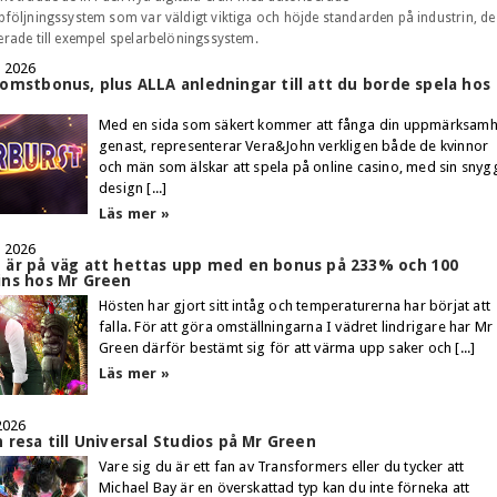
pföljningssystem som var väldigt viktiga och höjde standarden på industrin, de
erade till exempel spelarbelöningssystem.
L 2026
komstbonus, plus ALLA anledningar till att du borde spela hos
Med en sida som säkert kommer att fånga din uppmärksamh
genast, representerar Vera&John verkligen både de kvinnor
och män som älskar att spela på online casino, med sin snyg
design [...]
Läs mer »
L 2026
 är på väg att hettas upp med en bonus på 233% och 100
ins hos Mr Green
Hösten har gjort sitt intåg och temperaturerna har börjat att
falla. För att göra omställningarna I vädret lindrigare har Mr
Green därför bestämt sig för att värma upp saker och [...]
Läs mer »
2026
 resa till Universal Studios på Mr Green
Vare sig du är ett fan av Transformers eller du tycker att
Michael Bay är en överskattad typ kan du inte förneka att