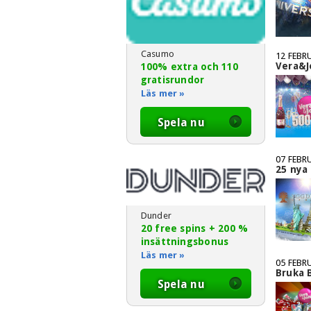
Casumo
12 FEBR
Vera&J
100% extra och 110
gratisrundor
Läs mer »
Spela nu
07 FEBR
25 nya
Dunder
20 free spins + 200 %
insättningsbonus
Läs mer »
05 FEBR
Bruka 
Spela nu