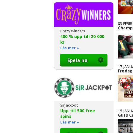
03 FEBR
Champa
Crazy Winners
400 % upp till 20 000
kr
Läs mer »
Spela nu
17 JANU
Fredag
Sirjackpot
Upp till 500 free
15 JANU
Guts C
spins
Läs mer »