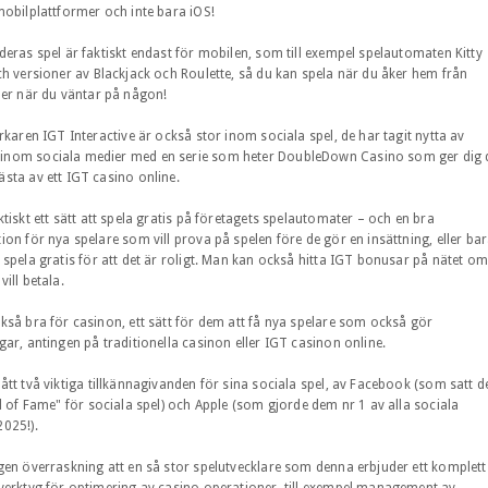
mobilplattformer och inte bara iOS!
deras spel är faktiskt endast för mobilen, som till exempel spelautomaten Kitty
ch versioner av Blackjack och Roulette, så du kan spela när du åker hem från
ller när du väntar på någon!
erkaren IGT Interactive är också stor inom sociala spel, de har tagit nytta av
nom sociala medier med en serie som heter DoubleDown Casino som ger dig 
ästa av ett IGT casino online.
ktiskt ett sätt att spela gratis på företagets spelautomater – och en bra
ion för nya spelare som vill prova på spelen före de gör en insättning, eller ba
 spela gratis för att det är roligt. Man kan också hitta IGT bonusar på nätet o
vill betala.
ckså bra för casinon, ett sätt för dem att få nya spelare som också gör
gar, antingen på traditionella casinon eller IGT casinon online.
ått två viktiga tillkännagivanden för sina sociala spel, av Facebook (som satt 
ll of Fame" för sociala spel) och Apple (som gjorde dem nr 1 av alla sociala
2025!).
ngen överraskning att en så stor spelutvecklare som denna erbjuder ett komplett