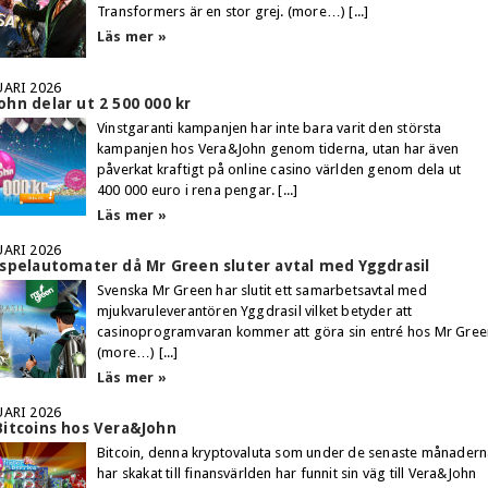
Transformers är en stor grej. (more…) [...]
Läs mer »
UARI 2026
ohn delar ut 2 500 000 kr
Vinstgaranti kampanjen har inte bara varit den största
kampanjen hos Vera&John genom tiderna, utan har även
påverkat kraftigt på online casino världen genom dela ut
400 000 euro i rena pengar. [...]
Läs mer »
UARI 2026
 spelautomater då Mr Green sluter avtal med Yggdrasil
Svenska Mr Green har slutit ett samarbetsavtal med
mjukvaruleverantören Yggdrasil vilket betyder att
casinoprogramvaran kommer att göra sin entré hos Mr Gree
(more…) [...]
Läs mer »
UARI 2026
Bitcoins hos Vera&John
Bitcoin, denna kryptovaluta som under de senaste månader
har skakat till finansvärlden har funnit sin väg till Vera&John