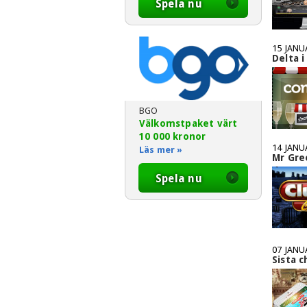
Spela nu
15 JANU
Delta 
BGO
Välkomstpaket värt
10 000 kronor
14 JANU
Läs mer »
Mr Gre
Spela nu
07 JANU
Sista 