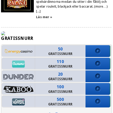
spelvärdinnorna medan du sitter i din fåtölj och
spelar roulett, blackjack eller baccarat. (more…)
[...]
Läs mer »
GRATISSNURR
50
GRATISSNURR
110
GRATISSNURR
20
GRATISSNURR
100
GRATISSNURR
500
GRATISSNURR