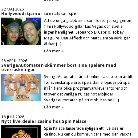
22 MAJ 2026
Hollywoodstjärnor som älskar spel
Att de unga grabbarna som försörjer sig genom
film i Hollywood gillar Las Vegas och spel är
ingen hemlighet. Leonardo DiCaprio, Tobey
Maguire, Ben Affleck och Matt Damon verkligen
älskar [...]
Läs mer »
28 APRIL 2026
SverigeAutomaten skämmer bort sina spelare med
överraskningar
SverigeAutomaten är ett online casino som är till
för svenska spelare. Spelsidan erbjuder på spel
ifrån flera olika programvaruleverantörer och
utöver det vanliga PC casinot erbjuder
SverigeAutomaten på ett mobilcasino [...]
Läs mer »
18 JULI 2026
Nytt live dealer casino hos Spin Palace
Spin Palace lanserade nyligen ett live dealer
casino. Nu kan du kommunicera med den vackra