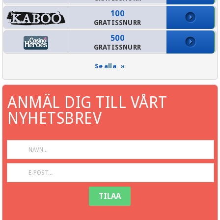
100
GRATISSNURR
500
GRATISSNURR
Se alla »
ANMÄL DIG TILL VÅRT
NYHETSBREV