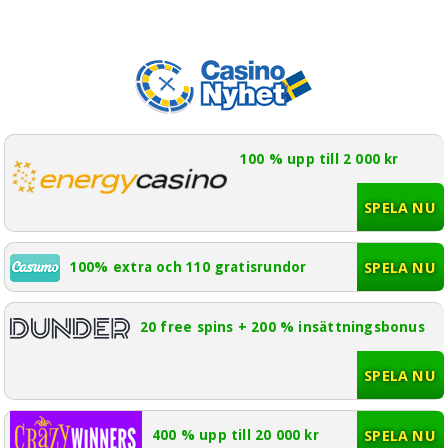
100 % upp till 2 000 kr
SPELA NU
SPELA NU
100% extra och 110 gratisrundor
20 free spins + 200 % insättningsbonus
SPELA NU
SPELA NU
400 % upp till 20 000 kr