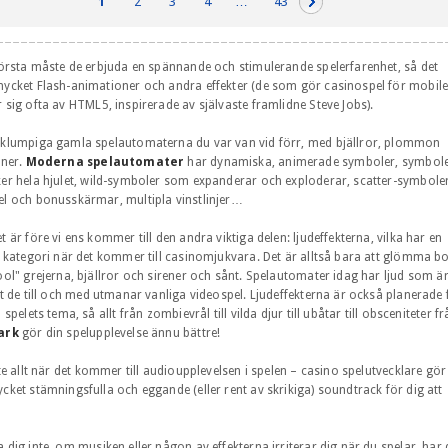
1
2
3
4
…
43
första måste de erbjuda en spännande och stimulerande spelerfarenhet, så det
ycket Flash-animationer och andra effekter (de som gör casinospel för mobil
sig ofta av HTML5, inspirerade av självaste framlidne Steve Jobs).
klumpiga gamla spelautomaterna du var van vid förr, med bjällror, plommon
oner.
Moderna spelautomater
har dynamiska, animerade symboler, symbol
er hela hjulet, wild-symboler som expanderar och exploderar, scatter-symboler
l och bonusskärmar, multipla vinstlinjer…
 är före vi ens kommer till den andra viktiga delen: ljudeffekterna, vilka har en
n kategori när det kommer till casinomjukvara. Det är alltså bara att glömma bo
ool" grejerna, bjällror och sirener och sånt. Spelautomater idag har ljud som ä
t de till och med utmanar vanliga videospel. Ljudeffekterna är också planerade 
 spelets tema, så allt från zombievrål till vilda djur till ubåtar till obsceniteter f
ark
gör din spelupplevelse ännu bättre!
te allt när det kommer till audioupplevelsen i spelen – casino spelutvecklare gör
cket stämningsfulla och eggande (eller rent av skrikiga) soundtrack för dig att
dig inte, om musiken eller någon av effekterna irriterar dig när du spelar, har