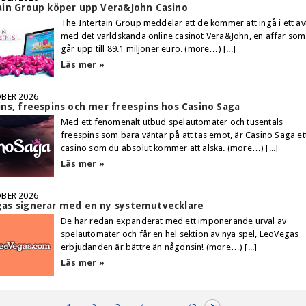
ain Group köper upp Vera&John Casino
The Intertain Group meddelar att de kommer att ingå i ett av
med det världskända online casinot Vera&John, en affär som
går upp till 89.1 miljoner euro. (more…) [...]
Läs mer »
BER 2026
ins, freespins och mer freespins hos Casino Saga
Med ett fenomenalt utbud spelautomater och tusentals
freespins som bara väntar på att tas emot, är Casino Saga et
casino som du absolut kommer att älska. (more…) [...]
Läs mer »
BER 2026
as signerar med en ny systemutvecklare
De har redan expanderat med ett imponerande urval av
spelautomater och får en hel sektion av nya spel, LeoVegas
erbjudanden är bättre än någonsin! (more…) [...]
Läs mer »