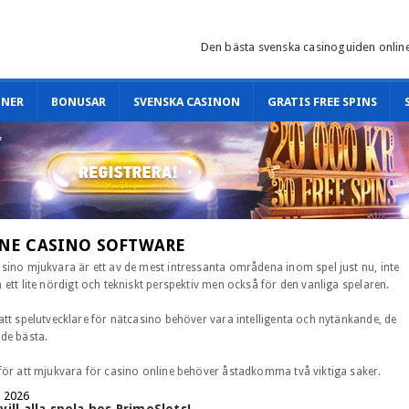
Den bästa svenska casinoguiden onlin
ONER
BONUSAR
SVENSKA CASINON
GRATIS FREE SPINS
NE CASINO SOFTWARE
asino mjukvara är ett av de mest intressanta områdena inom spel just nu, inte
 ett lite nördigt och tekniskt perspektiv men också för den vanliga spelaren.
att spelutvecklare för nätcasino behöver vara intelligenta och nytänkande, de
 de bästa.
 för att mjukvara för casino online behöver åstadkomma två viktiga saker.
L 2026