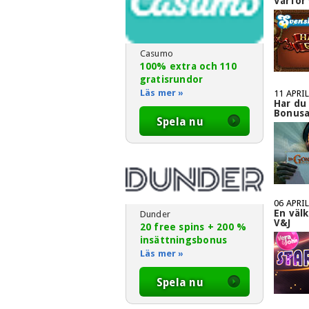
Varför 
Casumo
100% extra och 110
gratisrundor
Läs mer »
11 APRI
Har du
Bonusa
Spela nu
06 APRI
En väl
Dunder
V&J
20 free spins + 200 %
insättningsbonus
Läs mer »
Spela nu