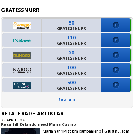
+ 358
GRATISSNURR
+1
50
+1
GRATISSNURR
+61
110
GRATISSNURR
+44
20
+49
GRATISSNURR
+31
100
GRATISSNURR
500
GRATISSNURR
Se alla »
RELATERADE ARTIKLAR
23 APRIL 2026
Resa till Orlando med Maria Casino
Maria har riktigt bra kampanjer på G just nu, som