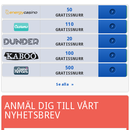
50
GRATISSNURR
110
GRATISSNURR
20
GRATISSNURR
100
GRATISSNURR
500
GRATISSNURR
Se alla »
ANMÄL DIG TILL VÅRT
NYHETSBREV