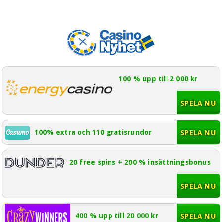
100 % upp till 2 000 kr
SPELA NU
SPELA NU
100% extra och 110 gratisrundor
20 free spins + 200 % insättningsbonus
SPELA NU
SPELA NU
400 % upp till 20 000 kr