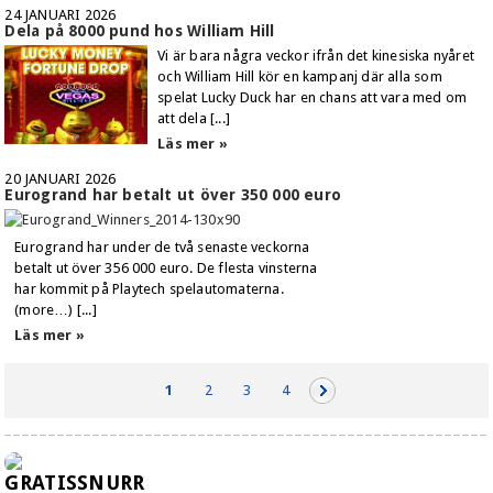
24 JANUARI 2026
Dela på 8000 pund hos William Hill
Vi är bara några veckor ifrån det kinesiska nyåret
och William Hill kör en kampanj där alla som
spelat Lucky Duck har en chans att vara med om
att dela [...]
Läs mer »
20 JANUARI 2026
Eurogrand har betalt ut över 350 000 euro
Eurogrand har under de två senaste veckorna
betalt ut över 356 000 euro. De flesta vinsterna
har kommit på Playtech spelautomaterna.
(more…) [...]
Läs mer »
1
2
3
4
GRATISSNURR