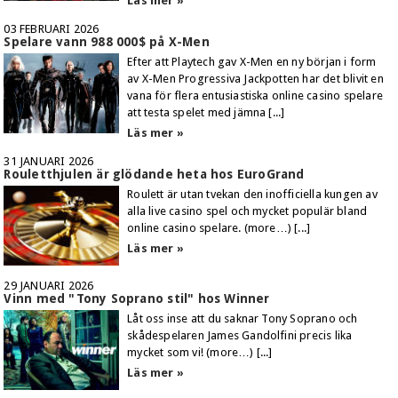
Läs mer »
03 FEBRUARI 2026
Spelare vann 988 000$ på X-Men
Efter att Playtech gav X-Men en ny början i form
av X-Men Progressiva Jackpotten har det blivit en
vana för flera entusiastiska online casino spelare
att testa spelet med jämna [...]
Läs mer »
31 JANUARI 2026
Rouletthjulen är glödande heta hos EuroGrand
Roulett är utan tvekan den inofficiella kungen av
alla live casino spel och mycket populär bland
online casino spelare. (more…) [...]
Läs mer »
29 JANUARI 2026
Vinn med "Tony Soprano stil" hos Winner
Låt oss inse att du saknar Tony Soprano och
skådespelaren James Gandolfini precis lika
mycket som vi! (more…) [...]
Läs mer »