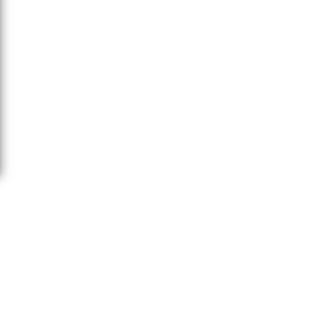
OM OSS