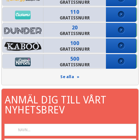
GRATISSNURR
110
GRATISSNURR
20
GRATISSNURR
100
GRATISSNURR
500
GRATISSNURR
Se alla »
ANMÄL DIG TILL VÅRT
NYHETSBREV