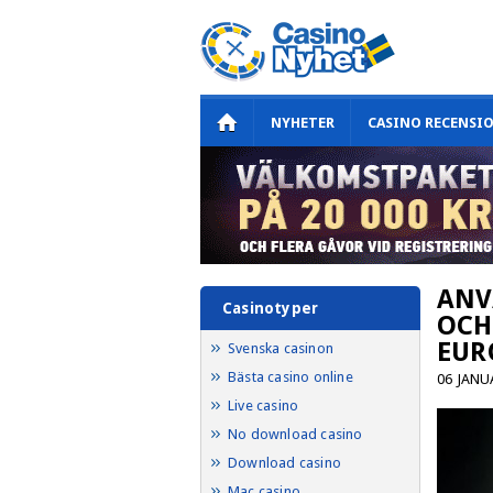
⌂
NYHETER
CASINO RECENSI
ANV
Casinotyper
OCH
EUR
Svenska casinon
Bästa casino online
06 JANU
Live casino
No download casino
Download casino
Mac casino