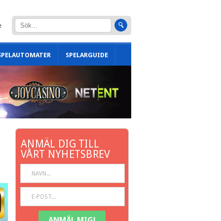
e
SPELAUTOMATER
SPELARGUIDE
ANMÄL DIG TILL
VÅRT NYHETSBREV