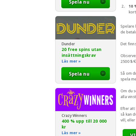
Spela nu
10 
kort
Spelare 
de beta
Dunder
Det finn
20 free spins utan
insättningskrav
Observer
Läs mer »
2500 $/€
Spela nu
Så om du
spela m
Om du se
alla vins
Efter at
så kan d
Crazy Winners
vill, ell
400 % upp till 20 000
kr
Läs mer »
VI