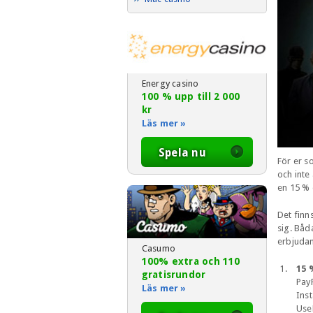
Energy casino
100 % upp till 2 000
kr
Läs mer »
Spela nu
För er s
och inte
en 15 % 
Det finns
sig. Båd
erbjuda
Casumo
100% extra och 110
15 
gratisrundor
Pay
Läs mer »
Ins
Use