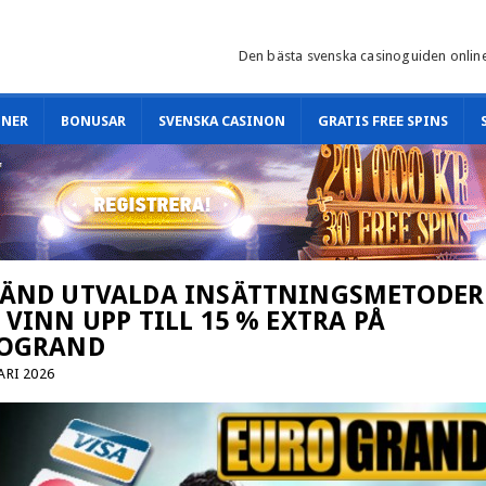
Den bästa svenska casinoguiden onlin
ONER
BONUSAR
SVENSKA CASINON
GRATIS FREE SPINS
ÄND UTVALDA INSÄTTNINGSMETODER
 VINN UPP TILL 15 % EXTRA PÅ
OGRAND
ARI 2026