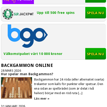
SPELA NU
Upp till 500 free spins
SPELA NU
Välkomstpaket värt 10 000 kronor
BACKGAMMON ONLINE
28 MARS 2026
Hur spelar man Backgammon?
Backgammon har 24 röda (eller alternativt svarta)
trekanter som kalls för punkter eller spetsar. Den
ena sidan av spelbrädet (som är delat i två
halvor) börjar med en röd ruta [...]
Läs mer »
31 JANUARI 2026