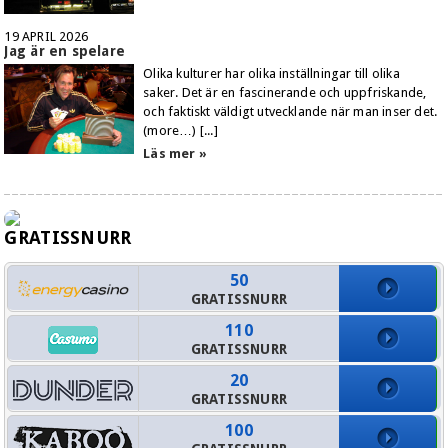
19 APRIL 2026
Jag är en spelare
Olika kulturer har olika inställningar till olika
saker. Det är en fascinerande och uppfriskande,
och faktiskt väldigt utvecklande när man inser det.
(more…) [...]
Läs mer »
GRATISSNURR
50
GRATISSNURR
110
GRATISSNURR
20
GRATISSNURR
100