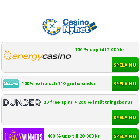
100 % upp till 2 000 kr
SPELA NU
SPELA NU
100% extra och 110 gratisrundor
20 free spins + 200 % insättningsbonus
SPELA NU
SPELA NU
400 % upp till 20 000 kr