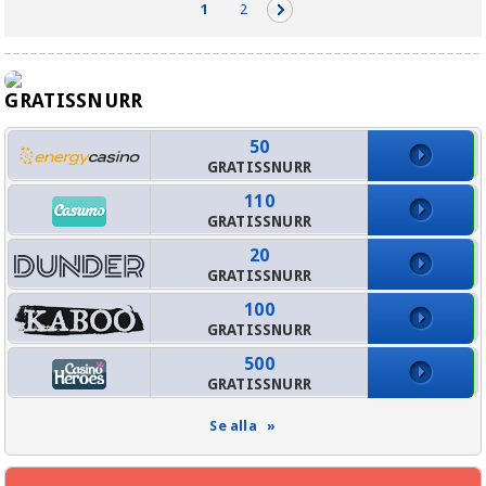
1
2
GRATISSNURR
50
GRATISSNURR
110
GRATISSNURR
20
GRATISSNURR
100
GRATISSNURR
500
GRATISSNURR
Se alla »