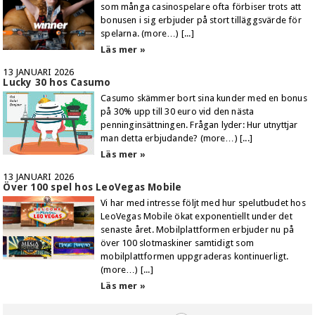
som många casinospelare ofta förbiser trots att
bonusen i sig erbjuder på stort tilläggsvärde för
spelarna. (more…) [...]
Läs mer »
13 JANUARI 2026
Lucky 30 hos Casumo
Casumo skämmer bort sina kunder med en bonus
på 30% upp till 30 euro vid den nästa
penninginsättningen. Frågan lyder: Hur utnyttjar
man detta erbjudande? (more…) [...]
Läs mer »
13 JANUARI 2026
Över 100 spel hos LeoVegas Mobile
Vi har med intresse följt med hur spelutbudet hos
LeoVegas Mobile ökat exponentiellt under det
senaste året. Mobilplattformen erbjuder nu på
över 100 slotmaskiner samtidigt som
mobilplattformen uppgraderas kontinuerligt.
(more…) [...]
Läs mer »