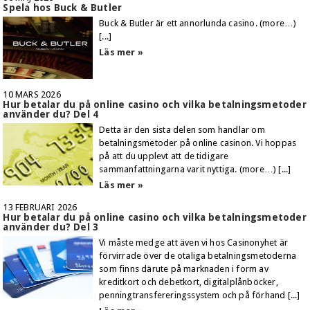
Spela hos Buck & Butler
Buck & Butler är ett annorlunda casino. (more…)
[...]
Läs mer »
10 MARS 2026
Hur betalar du på online casino och vilka betalningsmetoder
använder du? Del 4
Detta är den sista delen som handlar om
betalningsmetoder på online casinon. Vi hoppas
på att du upplevt att de tidigare
sammanfattningarna varit nyttiga. (more…) [...]
Läs mer »
13 FEBRUARI 2026
Hur betalar du på online casino och vilka betalningsmetoder
använder du? Del 3
Vi måste medge att även vi hos Casinonyhet är
förvirrade över de otaliga betalningsmetoderna
som finns därute på marknaden i form av
kreditkort och debetkort, digitalplånböcker,
penningtransfereringssystem och på förhand [...]