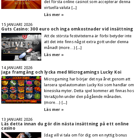
det första online casinot som accepterar denna
virtuella valuta [...]
Läs mer »
15 JANUARI 2026
Guts Casino: 300 euro och inga omkostnader vid insättning
Att de största festiviteterna är förbi betyder inte
att det inte finns något extra gott under denna
månad! (more…) [...]
Läs mer »
14 JANUARI 2026
Jaga framgång och lycka med Microgamings Lucky Koi
Microgaming har börjar det nya året genom att
lansera spelautomaten Lucky Koi som handlar om
kinesiska myter. Detta spel kommer att finnas hos
Vera&John under den pågående månaden.
(more…) [...]
Läs mer »
13 JANUARI 2026
Läs detta innan du gör din nästa insättning på ett online
casino
Idag vill vi tala om för dig om en nyttig bonus