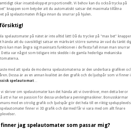
mtidigt ökar insatsbeloppet proportionellt. Vi behov kan du också trycka på
et" knappen som betyder att du automatiskt satsar det maximala tillåtna
et på spelautomaten ifråga innan du snurrar på hjulen.
försiktig!
ela spelautomater på nätet är inte alltid lätt! Då du trycker på "max bet" knappe
t hända att du oavsiktligt satsar en märkvärt större summa än vad du tänkt dig
gtvis kan man ångra sig maxinsats funktionen i de flesta fall innan man snurrar
. Detta var något som tidigare inte skedde i de gamla hederliga mekaniska
utomaterna.
naste med att spela de moderna spelautomaterna är den underbara grafiken oc
åren. Dessa är av en annan kvalitet än den grafik och de ljudspår som vi finner i
assisk spelautomat
…
 vi skriver om spelautomater kan det hända att vi överdriver, men detta beror
på att vi har en passion för dessa underbara penningmaskiner. Bonusskärmar
mmans med en otrolig grafik och ljudspår gör det hela till en riktig spelupplevelse
 spelautomater finner vi 3D grafik och därmed får vi vara med om allt finare
plevelser.
 finner jag spelautomater som passar mig?