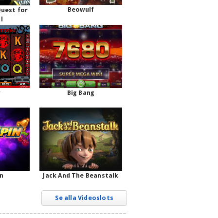
Beowulf
Quest for
l
y
Big Bang
in
Jack And The Beanstalk
Se alla Videoslots