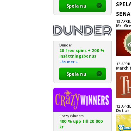
SPEL
Spela nu
SENA
13 APRI
Mr. Gre
Dunder
20 free spins + 200 %
insättningsbonus
Läs mer »
12 APRI
March f
Spela nu
12 APRI
Det är
Crazy Winners
400 % upp till 20 000
kr