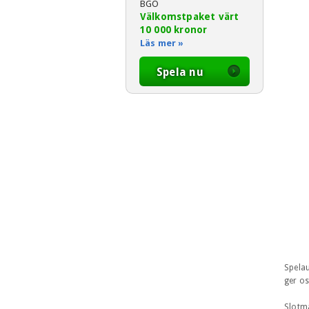
BGO
Välkomstpaket värt
10 000 kronor
Läs mer »
Spela nu
Spelau
ger o
Slotma