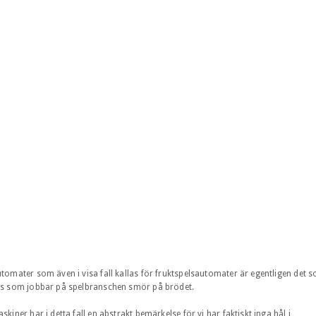
tomater som även i visa fall kallas för fruktspelsautomater är egentligen det 
ss som jobbar på spelbranschen smör på brödet.
skiner har i detta fall en abstrakt bemärkelse för vi har faktiskt inga hål i