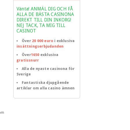
Vänta!
ANMÄL DIG OCH FÅ
ALLA DE BÄSTA CASINONA
DIREKT TILL DIN INKORG!
NEJ TACK, TA MIG TILL
CASINOT
Över
20 000 euro
i exklusiva
insättningserbjudanden
Över
1650
exklusiva
gratissnurr
Alla de nyaste casinona för
Sverige
Fantastiska djupgående
artiklar om alla casino ämnen
som