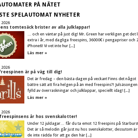
AUTOMATER PÅ NÄTET
STE SPELAUTOMAT NYHETER
L 2026
ens tomtesäck brister av alla julklappar!
… och en väntar på just dig! Mr. Green har verkligen get det li
extra i år, med dagliga freespins, 36000€ i pengapriser och 
iPhone6! Vi vet inte hur [...]
Läs mer »
L 2026
reespinen är på väg till dig!
Det är fredag – den bästa dagen på veckan! Finns det något
bättre sätt att fira helgen på än med freespins?! Julsäsongen
fylld av överraskningar och julklappar, speciellt idag! [...]
Läs mer »
L 2026
 freespinsens år hos svenskalotter!
Under 12 juldagar… får du ta emot 12 freespins på Starburst
Det är så melodin går just nu hos svenskalotter, dessutom är
de inte rädda för att ge den här [...]