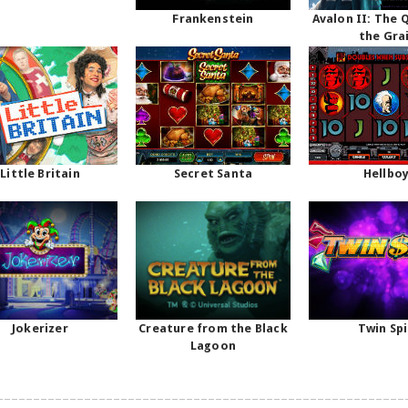
Frankenstein
Avalon II: The 
the Grai
Little Britain
Secret Santa
Hellbo
Jokerizer
Creature from the Black
Twin Sp
Lagoon