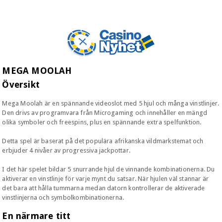
MEGA MOOLAH
Översikt
Mega Moolah är en spännande videoslot med 5 hjul och många vinstlinjer.
Den drivs av programvara från Microgaming
och innehåller en mängd
olika symboler och freespins, plus en spännande extra spelfunktion.
Detta spel är baserat på det populära afrikanska vildmarkstemat och
erbjuder 4 nivåer av progressiva jackpottar.
I det här spelet bildar 5 snurrande hjul de vinnande kombinationerna. Du
aktiverar en vinstlinje för varje mynt du satsar. När hjulen väl stannar är
det bara att hålla tummarna medan datorn kontrollerar de aktiverade
vinstlinjerna och symbolkombinationerna.
En närmare titt