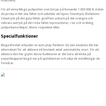
insatsvinst.
För att vinna Mega-jackpotten som börjar på hisnande 1 000 000 $, måste
du pricka in det vita fältet som avbildar ett lejons fotavtryck. Elefantens
fotavtryck på det gula fältet, giraffens avtryck på det orangea och
zebrans avtryck på det röda fältet representerar, i tur och ordning,
jackpottarna Major, Minor respektive Mini.
Specialfunktioner
Mega Moolah erbjuder en auto play-funktion. Du kan använda det här
alternativet för att aktivera ett bestämt antal automatiska snurr. För att
aktivera den här grymt sköna funktionen är det bara att klicka på
expertknappen längst ner på spelskärmen och välja de inställningar du
föredrar.