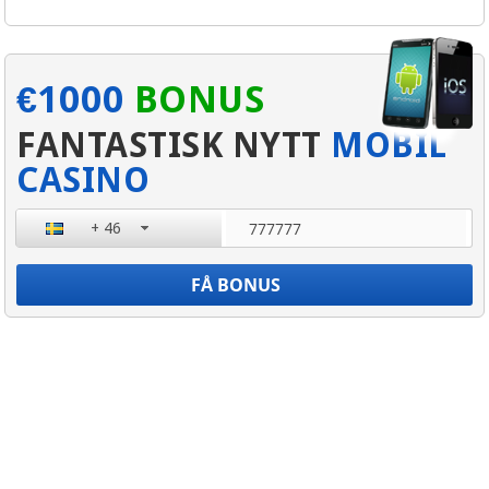
€1000
BONUS
FANTASTISK NYTT
MOBIL
CASINO
+ 46
+ 46
+ 47
+ 358
+1
+1
+61
+44