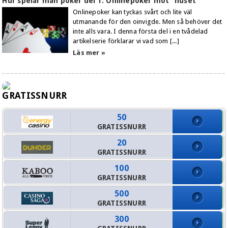
Hur spelar man poker del 1: Onlinepoker mot “huset”
Onlinepoker kan tyckas svårt och lite väl
utmanande för den oinvigde. Men så behöver det
inte alls vara. I denna första del i en tvådelad
artikelserie förklarar vi vad som [...]
Läs mer »
GRATISSNURR
50
GRATISSNURR
20
GRATISSNURR
100
GRATISSNURR
500
GRATISSNURR
300