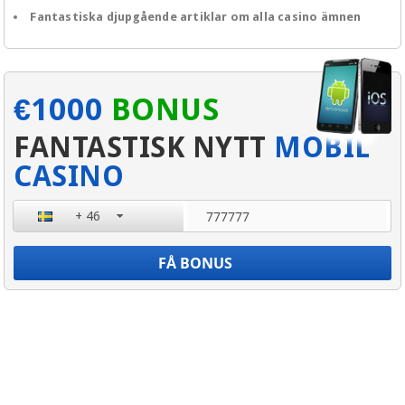
Fantastiska djupgående artiklar om alla casino ämnen
€1000
BONUS
FANTASTISK NYTT
MOBIL
CASINO
+ 46
+ 46
+ 47
+ 358
+1
+1
+61