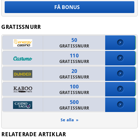
+ 46
+ 47
+ 358
GRATISSNURR
+1
50
+1
GRATISSNURR
+61
110
GRATISSNURR
+44
20
+49
GRATISSNURR
+31
100
GRATISSNURR
500
GRATISSNURR
Se alla »
RELATERADE ARTIKLAR