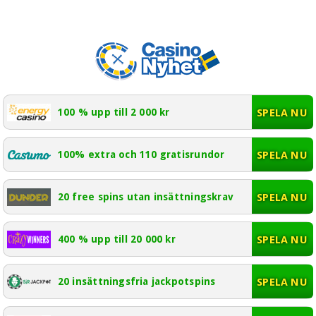
SPELA NU
100 % upp till 2 000 kr
SPELA NU
100% extra och 110 gratisrundor
SPELA NU
20 free spins utan insättningskrav
SPELA NU
400 % upp till 20 000 kr
SPELA NU
20 insättningsfria jackpotspins