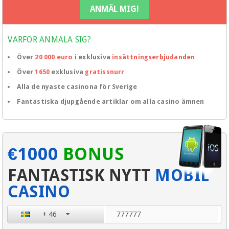
VARFÖR ANMÄLA SIG?
Över
20 000 euro
i exklusiva
insättningserbjudanden
Över
1650
exklusiva
gratissnurr
Alla de nyaste casinona för Sverige
Fantastiska djupgående artiklar om alla casino ämnen
€1000
BONUS
FANTASTISK NYTT
MOBIL
CASINO
+ 46