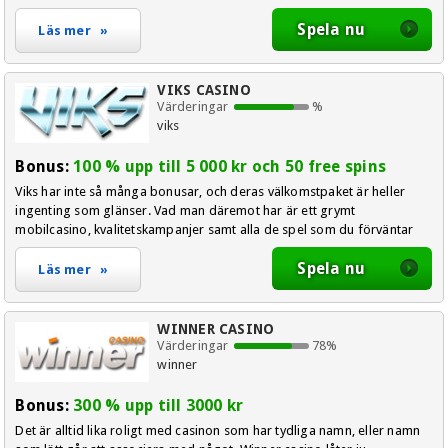
Spela nu
Läs mer »
VIKS CASINO
Värderingar
%
viks
Bonus:
100 % upp till 5 000 kr och 50 free spins
Viks har inte så många bonusar, och deras välkomstpaket är heller
ingenting som glänser. Vad man däremot har är ett grymt
mobilcasino, kvalitetskampanjer samt alla de spel som du förväntar
Spela nu
Läs mer »
WINNER CASINO
Värderingar
78%
winner
Bonus:
300 % upp till 3000 kr
Det är alltid lika roligt med casinon som har tydliga namn, eller namn