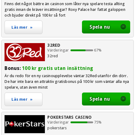
Finns det något bättre än casinon som låter nya spelare testa allting
gratis innan de kräver insättningar? Roxy Palace har fattat galoppen
och bjuder direkt på 100 kr så fort
Spela nu
Läs mer »
32RED
Värderingar
67%
32red
Bonus:
100 kr gratis utan insättning
Är du redo för en ny casinoupplevelse väntar 32Red utanför din dörr.
De har inte bara en attraktiv gratisbonus på 100 kr som väntar alla nya
spelare, utan även minst
Spela nu
Läs mer »
POKERSTARS CASINO
Värderingar
75%
pokerstars