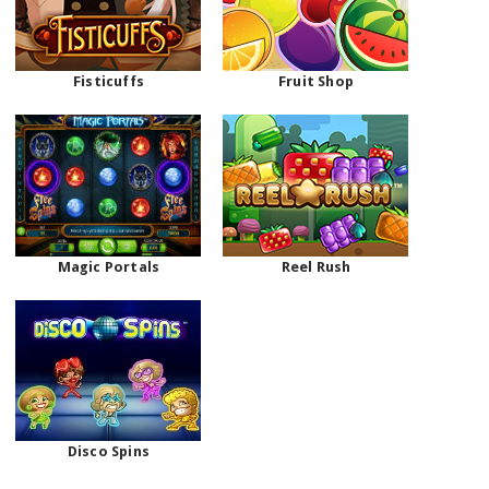
Fisticuffs
Fruit Shop
Magic Portals
Reel Rush
Disco Spins