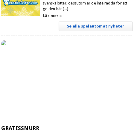
svenskalotter, dessutom är de inte rädda för att
ge den här [...]
Läs mer »
Se alla spelautomat nyheter
GRATISSNURR