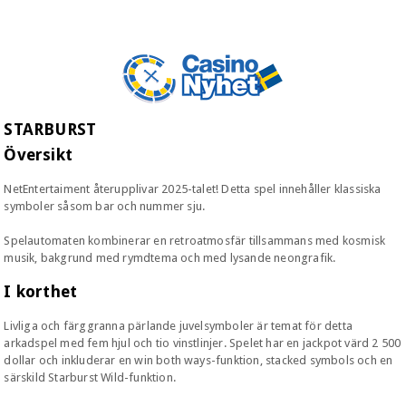
STARBURST
Översikt
NetEntertaiment återupplivar 2025-talet! Detta spel innehåller klassiska
symboler såsom bar och nummer sju.
Spelautomaten kombinerar en retroatmosfär tillsammans med kosmisk
musik, bakgrund med rymdtema och med lysande neongrafik.
I korthet
Livliga och färggranna pärlande juvelsymboler är temat för detta
arkadspel med fem hjul och tio vinstlinjer. Spelet har en jackpot värd 2 500
dollar och inkluderar en win both ways-funktion, stacked symbols och en
särskild Starburst Wild-funktion.