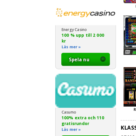
Energy Casino
100 % upp till 2 000
kr
Läs mer »
Spela nu
R
Casumo
100% extra och 110
gratisrundor
KLAS
Läs mer »