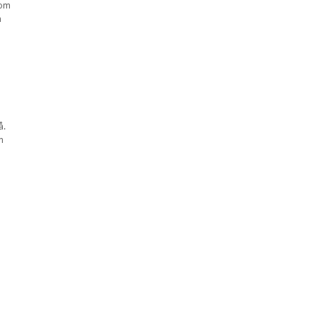
som
å
e
å.
an