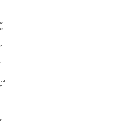
är
an
en
r
 du
om
är