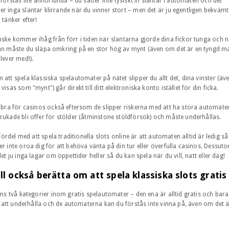
 förstås lite annorlunda – du sätter inte fysiskt in slantar i automaten och det
 inga slantar klirrande när du vinner stort – men det är ju egentligen bekvämt
 tänker efter!
ske kommer ihåg från förr i tiden när slantarna gjorde dina fickor tunga och n
nn måste du släpa omkring på en stor hög av mynt (även om det är en tyngd m
lever med!).
att spela klassiska spelautomater på nätet slipper du allt det, dina vinster (äv
visas som "mynt") går direkt till ditt elektroniska konto istället för din ficka.
 bra för casinos också eftersom de slipper riskerna med att ha stora automate
ukade bli offer för stölder (åtminstone stöldförsök) och måste underhållas.
l fördel med att spela traditionella slots online är att automaten alltid är ledig så
r inte oroa dig för att behöva vänta på din tur eller överfulla casinos. Dessut
det ju inga lagar om öppettider heller så du kan spela när du vill, natt eller dag!
ill också berätta om att spela klassiska slots gratis
nns två kategorier inom gratis spelautomater – den ena är alltid gratis och bara
ör att underhålla och de automaterna kan du förstås inte vinna på, även om det 