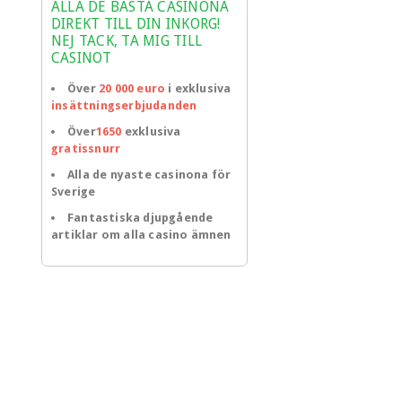
ALLA DE BÄSTA CASINONA
DIREKT TILL DIN INKORG!
NEJ TACK, TA MIG TILL
CASINOT
Över
20 000 euro
i exklusiva
insättningserbjudanden
Över
1650
exklusiva
gratissnurr
Alla de nyaste casinona för
Sverige
Fantastiska djupgående
artiklar om alla casino ämnen