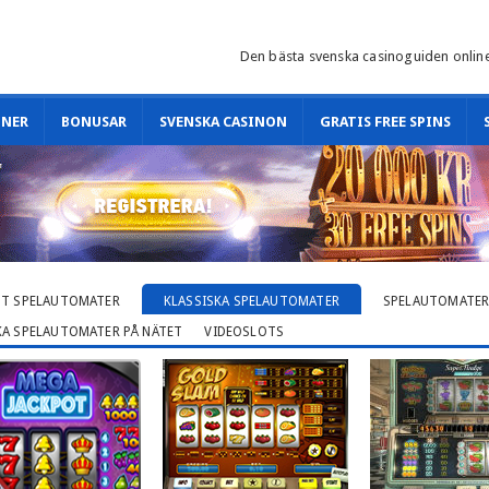
Den bästa svenska casinoguiden onlin
ONER
BONUSAR
SVENSKA CASINON
GRATIS FREE SPINS
OT SPELAUTOMATER
KLASSISKA SPELAUTOMATER
SPELAUTOMATER
KA SPELAUTOMATER PÅ NÄTET
VIDEOSLOTS