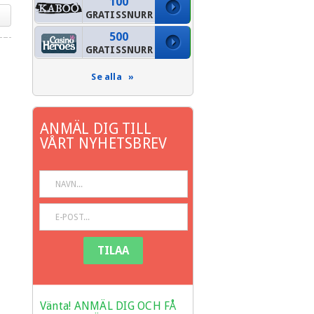
100
GRATISSNURR
500
GRATISSNURR
Se alla »
ANMÄL DIG TILL
VÅRT NYHETSBREV
Vänta!
ANMÄL DIG OCH FÅ