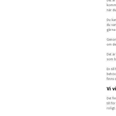
Det är
kommer
när du
Du kan
du va
gärna 
Genom 
om de 
Det är
som br
En til
behöve
finns 
Vi v
Det fi
till f
roligt.