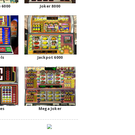
 6000
Joker 8000
els
Jackpot 6000
nes
Mega Joker