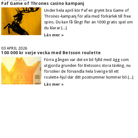
Paf Game of Thrones casino kampanj
Under hela april kör Paf en grymt bra Game of
Thrones-kampanj för alla med förkärlek till free
spins. Du kan få långt fler än 1000 gratis spel om
du klarar [...]
Läs mer »
03 APRIL 2026
100 000 kr varje vecka med Betsson roulette
Förra gången var det en bil fylld med ägg som
utgjorda grunden för Betssons stora tävling, nu
försöker de förvandla hela Sverige till ett
roulette-hjul där ditt postnummer kommer bli [...]
Läs mer »