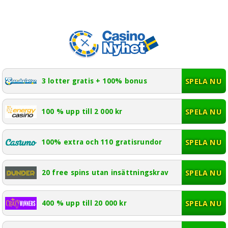
SPELA NU
3 lotter gratis + 100% bonus
SPELA NU
100 % upp till 2 000 kr
SPELA NU
100% extra och 110 gratisrundor
SPELA NU
20 free spins utan insättningskrav
SPELA NU
400 % upp till 20 000 kr