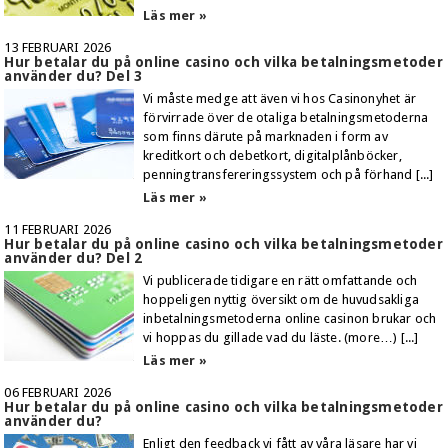
Läs mer »
13 FEBRUARI 2026
Hur betalar du på online casino och vilka betalningsmetoder
använder du? Del 3
Vi måste medge att även vi hos Casinonyhet är
förvirrade över de otaliga betalningsmetoderna
som finns därute på marknaden i form av
kreditkort och debetkort, digitalplånböcker,
penningtransfereringssystem och på förhand [...]
Läs mer »
11 FEBRUARI 2026
Hur betalar du på online casino och vilka betalningsmetoder
använder du? Del 2
Vi publicerade tidigare en rätt omfattande och
hoppeligen nyttig översikt om de huvudsakliga
inbetalningsmetoderna online casinon brukar och
vi hoppas du gillade vad du läste. (more…) [...]
Läs mer »
06 FEBRUARI 2026
Hur betalar du på online casino och vilka betalningsmetoder
använder du?
Enligt den feedback vi fått av våra läsare har vi