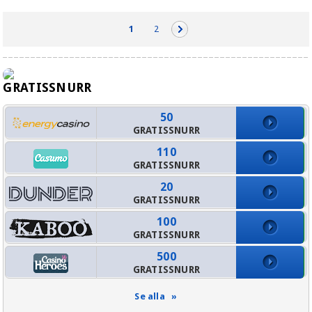
1
2
GRATISSNURR
50
GRATISSNURR
110
GRATISSNURR
20
GRATISSNURR
100
GRATISSNURR
500
GRATISSNURR
Se alla »