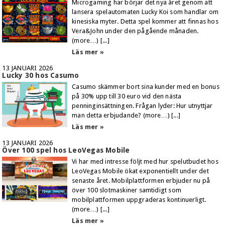
Microgaming har börjar det nya året genom att
lansera spelautomaten Lucky Koi som handlar om
kinesiska myter. Detta spel kommer att finnas hos
Vera&John under den pågående månaden.
(more…) [...]
Läs mer »
13 JANUARI 2026
Lucky 30 hos Casumo
Casumo skämmer bort sina kunder med en bonus
på 30% upp till 30 euro vid den nästa
penninginsättningen. Frågan lyder: Hur utnyttjar
man detta erbjudande? (more…) [...]
Läs mer »
13 JANUARI 2026
Över 100 spel hos LeoVegas Mobile
Vi har med intresse följt med hur spelutbudet hos
LeoVegas Mobile ökat exponentiellt under det
senaste året. Mobilplattformen erbjuder nu på
över 100 slotmaskiner samtidigt som
mobilplattformen uppgraderas kontinuerligt.
(more…) [...]
Läs mer »