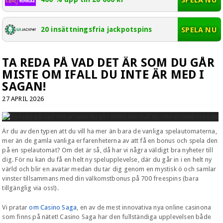
SPELA NU
20 insättningsfria jackpotspins
TA REDA PÅ VAD DET ÄR SOM DU GÅR
MISTE OM IFALL DU INTE ÄR MED I
SAGAN!
27 APRIL 2026
Är du av den typen att du vill ha mer än bara de vanliga spelautomaterna,
mer än de gamla vanliga erfarenheterna av att få en bonus och spela den
på en spelautomat? Om det är så, då har vi några väldigt bra nyheter till
dig.
För nu kan du få en helt ny spelupplevelse, där du går in i en helt ny
värld och blir en avatar medan du tar dig genom en mystisk ö och samlar
vinster tillsammans med din välkomstbonus på 700 freespins (bara
tillgänglig via oss!).
Vi pratar
om Casino Saga
, en av de mest innovativa nya online casinona
som finns på nätet! Casino Saga har den fullständiga upplevelsen både