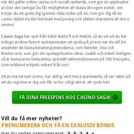
när det gäller online casino och socialt spelande, som ger en upplevelse
ut över det vanliga! Du får möjligheten att skapa din egen avatar, sen
börjar du att spela dig igenom olika nivåer på ön, som gör dig till en
casino hjälte! Du blir belönad med poäng och såklart chanserna till stora
vinster!
Casino Saga
har spel från både BetSoft och NetEnt, så du vet att du har
många av dina favorit spelautomater att spela på, precis när du vill! De
använder de bästa betalningsmetoderna, som Neteller, Visa och
Mastercard, som gör din spelupplevelse säker, snabb och enkel! Slutligen,
så är bonusarna fantastiska, speciellt välkomstbonusen på 700 freespins,
som exklusivt erbjuds enbart från oss!
Att prova ett nytt casino, har aldrig varit mera spännande, så var säker på
att du registrerar dig och får se hur roligt det är att spela här!
FÅ DINA FREESPINS HOS CASINO SAGA!
Vill du få mer nyheter?
PRENUMERERA OCH FÅ EN EXKLUSIV BONUS
Har du redan prenumererat:
3
5
2
4
+