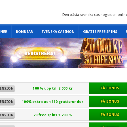
Den bästa svenska casinoguiden onlin
ONER
BONUSAR
SVENSKA CASINON
GRATIS FREE SPINS
FÅ BONUS
100 % upp till 2 000 kr
ENSION
FÅ BONUS
100% extra och 110 gratisrundor
ENSION
FÅ BONUS
20 free spins + 200 %
ENSION
insättningsbonus