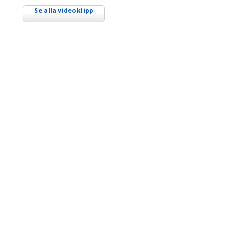
Se alla videoklipp