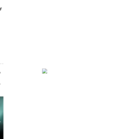
y
Å
r