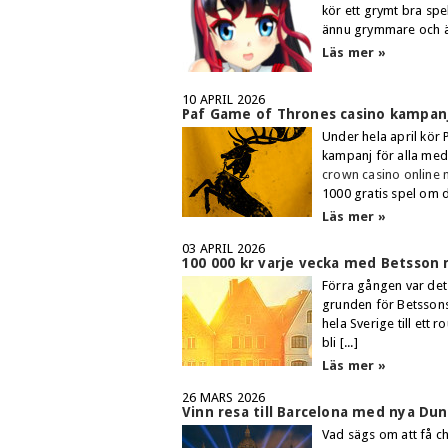
kör ett grymt bra spe
ännu grymmare och änn
Läs mer »
10 APRIL 2026
Paf Game of Thrones casino kampan
Under hela april kör
kampanj för alla med f
crown casino online 
1000 gratis spel om du
Läs mer »
03 APRIL 2026
100 000 kr varje vecka med Betsson 
Förra gången var det
grunden för Betssons
hela Sverige till ett
bli [...]
Läs mer »
26 MARS 2026
Vinn resa till Barcelona med nya Du
Vad sägs om att få ch