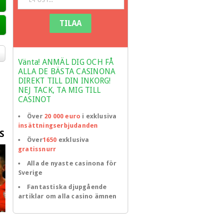
Vänta!
ANMÄL DIG OCH FÅ
ALLA DE BÄSTA CASINONA
DIREKT TILL DIN INKORG!
NEJ TACK, TA MIG TILL
CASINOT
Över
20 000 euro
i exklusiva
insättningserbjudanden
S
Över
1650
exklusiva
gratissnurr
Alla de nyaste casinona för
Sverige
Fantastiska djupgående
artiklar om alla casino ämnen