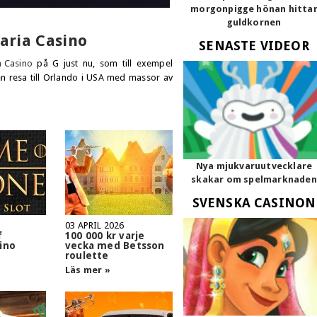
morgonpigge hönan hitta
guldkornen
aria Casino
SENASTE VIDEOR
 Casino
på G just nu, som till exempel
en resa till Orlando i USA med massor av
Nya mjukvaruutvecklare
skakar om spelmarknaden
SVENSKA CASINON
03 APRIL 2026
f
100 000 kr varje
ino
vecka med Betsson
roulette
Läs mer »