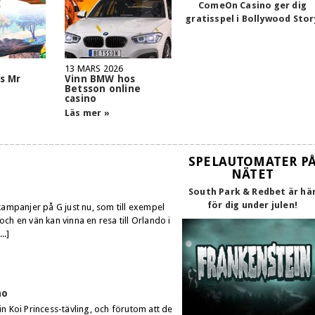
ComeOn Casino ger dig
gratisspel i Bollywood Stor
13 MARS 2026
os Mr
Vinn BMW hos
Betsson online
casino
Läs mer »
SPELAUTOMATER P
NÄTET
South Park & Redbet är hä
för dig under julen!
 kampanjer på G just nu, som till exempel
och en vän kan vinna en resa till Orlando i
..]
no
in Koi Princess-tävling, och förutom att de