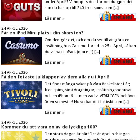
under April!? Vi hoppas det, för om du gjort det
kan du ha upp till 240 free spins som [...]
SPELA NU
Läs mer »
24 APRIL 2026
Får en iPad Mini plats i din skorsten?
Om den gör det, och om du ser till att göra en
insättning hos Casumo före den 25:e April, så kan
du vinna en iPad! (more…) [...]
SPELA NU
Läs mer »
24 APRIL 2026
Få den fetaste julklappen av dem alla nu i April!
Det finns många saker på våra önskelistor i år;
free spins, vinstdragningar, insättningsbonusar
och en iPhone6 … men vad vi VERKLIGEN behöver
är en semester! Nu verkar det faktiskt som [...]
SPELA NU
Läs mer »
24 APRIL 2026
Kommer du att vara en av de lyckliga 100?
Den stora dagen är här! Det är April och ingen
borde vara annat än glad och fira denna magiska