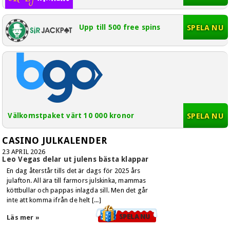
SPELA NU
Upp till 500 free spins
SPELA NU
Välkomstpaket värt 10 000 kronor
CASINO JULKALENDER
23 APRIL 2026
Leo Vegas delar ut julens bästa klappar
En dag återstår tills det är dags för 2025 års
julafton. All ära till farmors julskinka, mammas
köttbullar och pappas inlagda sill. Men det går
inte att komma ifrån de helt [...]
SPELA NU
Läs mer »