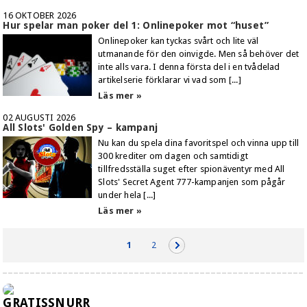
16 OKTOBER 2026
Hur spelar man poker del 1: Onlinepoker mot “huset”
Onlinepoker kan tyckas svårt och lite väl
utmanande för den oinvigde. Men så behöver det
inte alls vara. I denna första del i en tvådelad
artikelserie förklarar vi vad som [...]
Läs mer »
02 AUGUSTI 2026
All Slots' Golden Spy – kampanj
Nu kan du spela dina favoritspel och vinna upp till
300 krediter om dagen och samtidigt
tillfredsställa suget efter spionäventyr med All
Slots' Secret Agent 777-kampanjen som pågår
under hela [...]
Läs mer »
1
2
GRATISSNURR