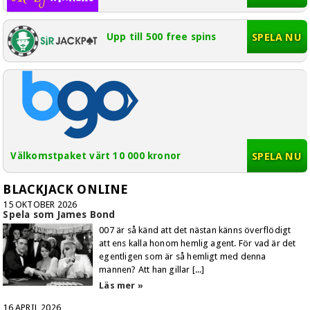
SPELA NU
Upp till 500 free spins
SPELA NU
Välkomstpaket värt 10 000 kronor
BLACKJACK ONLINE
15 OKTOBER 2026
Spela som James Bond
007 är så känd att det nästan känns överflödigt
att ens kalla honom hemlig agent. För vad är det
egentligen som är så hemligt med denna
mannen? Att han gillar [...]
Läs mer »
16 APRIL 2026