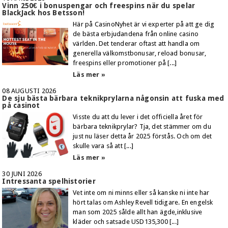
Vinn 250€ i bonuspengar och freespins när du spelar
BlackJack hos Betsson!
Här på CasinoNyhet är vi experter på att ge dig
de bästa erbjudandena från online casino
världen. Det tenderar oftast att handla om
generella välkomstbonusar, reload bonusar,
freespins eller promotioner på [...]
Läs mer »
08 AUGUSTI 2026
De sju bästa bärbara teknikprylarna någonsin att fuska med
på casinot
Visste du att du lever i det officiella året för
bärbara teknikprylar? Tja, det stämmer om du
just nu läser detta år 2025 förstås. Och om det
skulle vara så att [...]
Läs mer »
30 JUNI 2026
Intressanta spelhistorier
Vet inte om ni minns eller så kanske ni inte har
hört talas om Ashley Revell tidigare. En engelsk
man som 2025 sålde allt han ägde,inklusive
kläder och satsade USD135,300 [...]