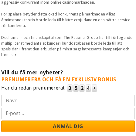
aggressiv konkurrent inom online casinomarknaden.
För spelare betyder detta ökad konkurrens på marknaden vilket
åtminstone i teorin borde leda till bättre erbjudanden och bättre service
för kunderna.
Det human- och finanskapital som The Rational Group har till förfogande
multiplicerat med antalet kunder i kunddatabasen borde leda till att
spelsidan i framtiden erbjuder på minst sagt intressanta kampanjer och
bonusar.
Vill du få mer nyheter?
PRENUMERERA OCH FÅ EN EXKLUSIV BONUS
Har du redan prenumererat:
3
5
2
4
+