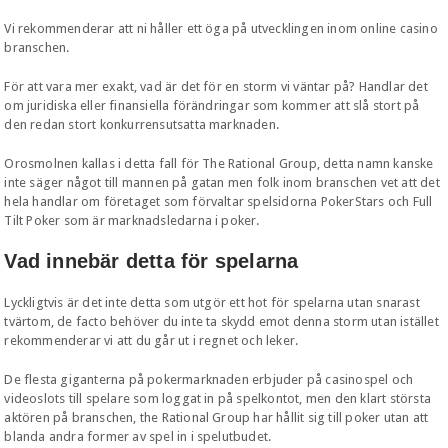
Vi rekommenderar att ni håller ett öga på utvecklingen inom online casino
branschen.
För att vara mer exakt, vad är det för en storm vi väntar på? Handlar det
om juridiska eller finansiella förändringar som kommer att slå stort på
den redan stort konkurrensutsatta marknaden.
Orosmolnen kallas i detta fall för The Rational Group, detta namn kanske
inte säger något till mannen på gatan men folk inom branschen vet att det
hela handlar om företaget som förvaltar spelsidorna PokerStars och Full
Tilt Poker som är marknadsledarna i poker.
Vad innebär detta för spelarna
Lyckligtvis är det inte detta som utgör ett hot för spelarna utan snarast
tvärtom, de facto behöver du inte ta skydd emot denna storm utan istället
rekommenderar vi att du går ut i regnet och leker.
De flesta giganterna på pokermarknaden erbjuder på casinospel och
videoslots till spelare som loggat in på spelkontot, men den klart största
aktören på branschen, the Rational Group har hållit sig till poker utan att
blanda andra former av spel in i spelutbudet.