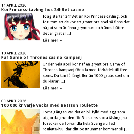
11 APRIL 2026
Koi Princess-tävling hos 24hBet casino
Idag startar 24hBet sin Koi Princess-tävling, och
förutom att de kör ett grymt bra spel så finns det
något som är ännu grymmare och ännu bättre –
det är gratis [...]
Läs mer »
10 APRIL 2026
Paf Game of Thrones casino kampanj
Under hela april kör Paf en grymt bra Game of
Thrones-kampanj för alla med förkärlek till free
spins. Du kan få långt fler än 1000 gratis spel om
du klarar [...]
Läs mer »
03 APRIL 2026
100 000 kr varje vecka med Betsson roulette
Förra gången var det en bil fylld med ägg som
utgjorda grunden för Betssons stora tävling, nu
försöker de förvandla hela Sverige till ett
roulette-hjul där ditt postnummer kommer bli [...]