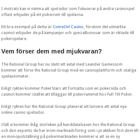
I motsats kan vi nämna att spelsidor som fokuserar på andra casinospel
oftast erbjuder på ett pokerrum till spelarna.
Ett bra exempel på detta är
ComeOn! Casino
, förutom det utmärkta
casinot erbjuder de på kampanjer och specialbonusar som är riktade till
pokerspelare.
Vem förser dem med mjukvaran?
The Rational Group har nu slutit ett avtal med Leander Gamessom
kommer att förse the Rational Group med en casinoplattform och otaliga
spelautomater.
Enligt rykten kommer PokerStars att fortsätta som en pokersida och
casinot kommer istället att tilläggas till pokerrummet hos Full Tilt Poker.
Enligt rykten har the Rational Group planerat att lansera ett antal nya
online casino spelsidor.
Ifall vi kommer ihåg storleken på kunddatabasen hos the Rational Group
och den expertis de har inom marknadsföring som i praktiken fört dem till
en monopolställning på pokermarknaden kommer vi att se en ny