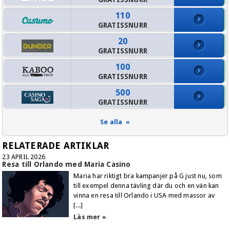
+61
110
GRATISSNURR
+44
20
+49
GRATISSNURR
+31
100
GRATISSNURR
500
GRATISSNURR
Se alla »
RELATERADE ARTIKLAR
23 APRIL 2026
Resa till Orlando med Maria Casino
Maria har riktigt bra kampanjer på G just nu, som
till exempel denna tävling där du och en vän kan
vinna en resa till Orlando i USA med massor av
[...]
Läs mer »