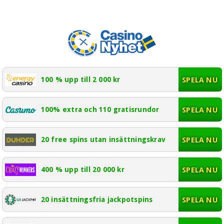
SPELA NU
100 % upp till 2 000 kr
SPELA NU
100% extra och 110 gratisrundor
SPELA NU
20 free spins utan insättningskrav
SPELA NU
400 % upp till 20 000 kr
SPELA NU
20 insättningsfria jackpotspins