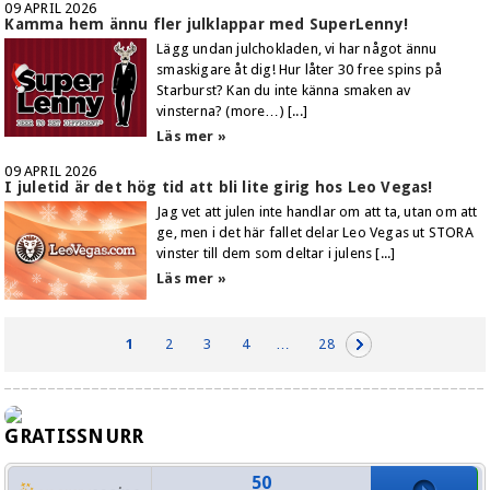
09 APRIL 2026
Kamma hem ännu fler julklappar med SuperLenny!
Lägg undan julchokladen, vi har något ännu
smaskigare åt dig! Hur låter 30 free spins på
Starburst? Kan du inte känna smaken av
vinsterna? (more…) [...]
Läs mer »
09 APRIL 2026
I juletid är det hög tid att bli lite girig hos Leo Vegas!
Jag vet att julen inte handlar om att ta, utan om att
ge, men i det här fallet delar Leo Vegas ut STORA
vinster till dem som deltar i julens [...]
Läs mer »
1
2
3
4
…
28
GRATISSNURR
50