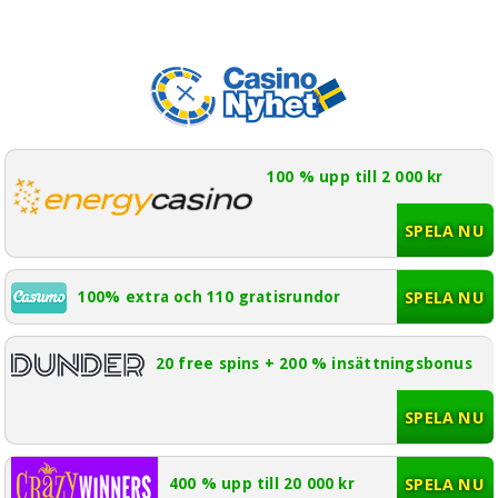
100 % upp till 2 000 kr
SPELA NU
SPELA NU
100% extra och 110 gratisrundor
20 free spins + 200 % insättningsbonus
SPELA NU
SPELA NU
400 % upp till 20 000 kr