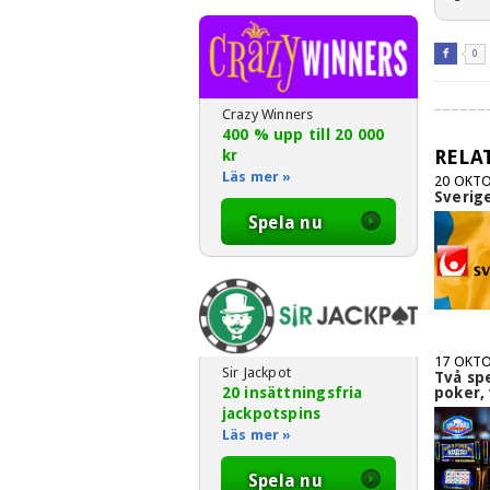
FACEBOO

0
Crazy Winners
400 % upp till 20 000
RELA
kr
Läs mer »
20 OKTO
Sverig
Spela nu
17 OKTO
Sir Jackpot
Två spe
20 insättningsfria
poker,
jackpotspins
Läs mer »
Spela nu