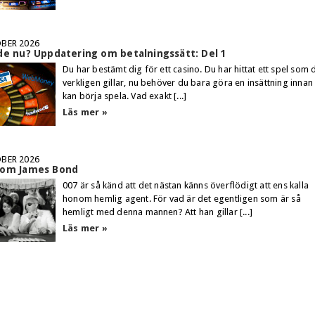
BER 2026
 de nu? Uppdatering om betalningssätt: Del 1
Du har bestämt dig för ett casino. Du har hittat ett spel som 
verkligen gillar, nu behöver du bara göra en insättning innan
kan börja spela. Vad exakt [...]
Läs mer »
BER 2026
som James Bond
007 är så känd att det nästan känns överflödigt att ens kalla
honom hemlig agent. För vad är det egentligen som är så
hemligt med denna mannen? Att han gillar [...]
Läs mer »