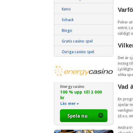
Varfö
Keno
Schack
Poker ut
entré. Lo
Bingo
väldigt o
Gratis casino spel
Vilke
Övriga casino spel
Det är s
insteg t
Lyckligt
olika sp
Vad ä
Energy casino
100 % upp till 2 000
kr
En progr
Läs mer »
spelar m
vanligtv
Spela nu
(d.v.s. e
Andra tr