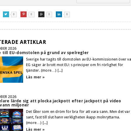
K
TWITTER

PINTEREST

GOOGLE

LINKEDIN

0
0
0
0
TERADE ARTIKLAR
BER 2026
e till EU-domstolen på grund av spelregler
Sverige har tagits till domstolen av EU-kommissionen över v
EG säger är brott mot EU: s principer om fri rörlighet för
tjänster. (more…) [...]
Läs mer »
BER 2026
lare lärde sig att plocka jackpott efter jackpott på video
 vann miljoner
Det låter som en dröm för bra för att vara sann. Men det var
sant, fast till slut hann verkligheten ikapp molnryttarna.
(more…) [...]
Läs mer »