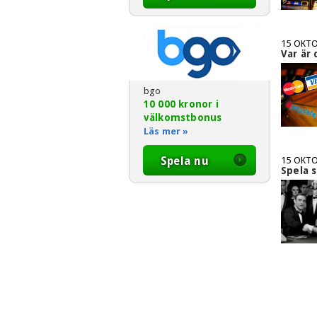
15 OKTO
Var är
bgo
10 000 kronor i
välkomstbonus
Läs mer »
Spela nu
15 OKTO
Spela 