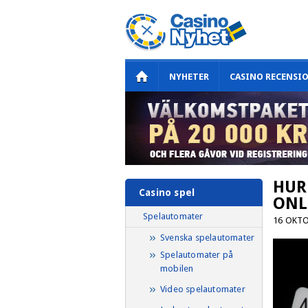
⌂
NYHETER
CASINO RECENSI
HUR
Casino spel
ONL
Spelautomater
16 OKTO
Svenska spelautomater
Spelautomater på
mobilen
Video spelautomater