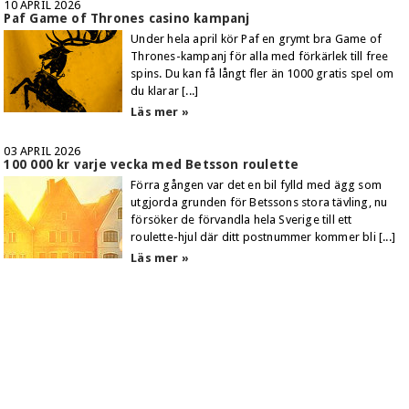
10 APRIL 2026
Paf Game of Thrones casino kampanj
Under hela april kör Paf en grymt bra Game of
Thrones-kampanj för alla med förkärlek till free
spins. Du kan få långt fler än 1000 gratis spel om
du klarar [...]
Läs mer »
03 APRIL 2026
100 000 kr varje vecka med Betsson roulette
Förra gången var det en bil fylld med ägg som
utgjorda grunden för Betssons stora tävling, nu
försöker de förvandla hela Sverige till ett
roulette-hjul där ditt postnummer kommer bli [...]
Läs mer »