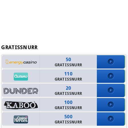
GRATISSNURR
50
GRATISSNURR
110
GRATISSNURR
20
GRATISSNURR
100
GRATISSNURR
500
GRATISSNURR