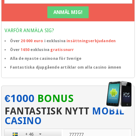
VARFÖR ANMÄLA SIG?
Över
20 000 euro
i exklusiva
insättningserbjudanden
Över
1650
exklusiva
gratissnurr
Alla de nyaste casinona för Sverige
Fantastiska djupgående artiklar om alla casino ämnen
€1000
BONUS
FANTASTISK NYTT
MOBIL
CASINO
+ 46