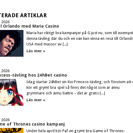
TERADE ARTIKLAR
L 2026
ill Orlando med Maria Casino
Maria har riktigt bra kampanjer på G just nu, som till exempe
denna tävling där du och en vän kan vinna en resa till Orlando
USA med massor av [...]
Läs mer »
L 2026
incess-tävling hos 24hBet casino
Idag startar 24hBet sin Koi Princess-tävling, och förutom att
kör ett grymt bra spel så finns det något som är ännu
grymmare och ännu bättre – det är gratis [...]
Läs mer »
L 2026
me of Thrones casino kampanj
Under hela april kör Paf en grymt bra Game of Thrones-