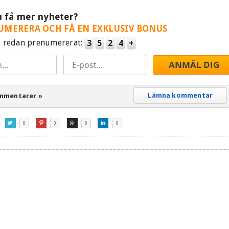
du få mer nyheter?
UMERERA OCH FÅ EN EXKLUSIV BONUS
 redan prenumererat:
3
5
2
4
+
Lämna kommentar
mentarer »
K
TWITTER

PINTEREST

GOOGLE

LINKEDIN

0
0
0
0