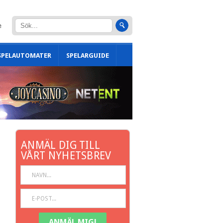
e
SPELAUTOMATER
SPELARGUIDE
ANMÄL DIG TILL
VÅRT NYHETSBREV