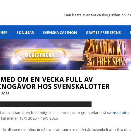
Den bästa svenska casinoguiden onlin
ONER
BONUSAR
SVENSKA CASINON
GRATIS FREE SPINS
 MED OM EN VECKA FULL AV
INOGÅVOR HOS SVENSKALOTTER
L 2026
vor-veckan är en behändig liten kampanj som ger spelare på
svenskalotter
ra kul mellan 16/9 2025 – 18/9 2025.
 du till exempel tjäna in några gratissnurr, och det är busenkelt att göra det.