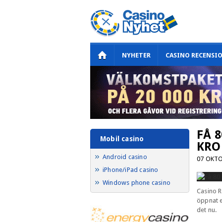
⌂
NYHETER
CASINO RECENSI
FÅ 8
Mobil casino
KRO
Android casino
07 OKTO
iPhone/iPad casino
Windows phone casino
Casino R
öppnat e
det nu.