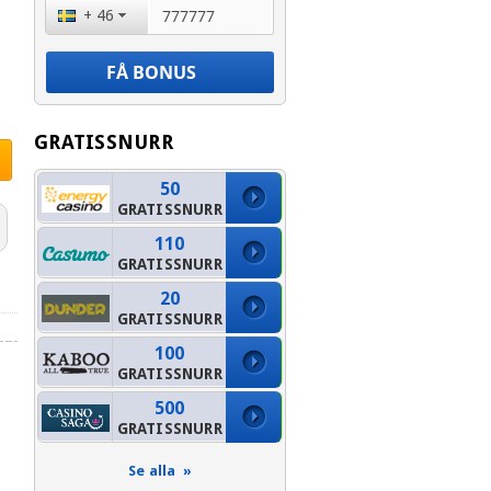
+ 46
+ 46
+ 47
+ 358
GRATISSNURR
+1
50
+1
GRATISSNURR
+61
110
GRATISSNURR
+44
20
+49
GRATISSNURR
+31
100
GRATISSNURR
500
GRATISSNURR
Se alla »