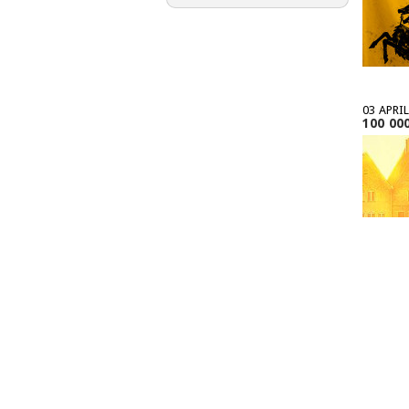
03 APRI
100 00