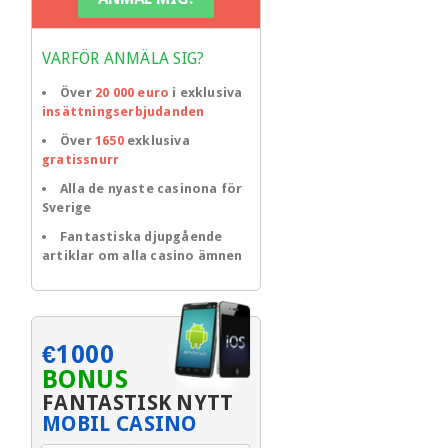
VARFÖR ANMÄLA SIG?
Över
20 000 euro
i exklusiva
insättningserbjudanden
Över
1650
exklusiva
gratissnurr
Alla de nyaste casinona för
Sverige
Fantastiska djupgående
artiklar om alla casino ämnen
€1000
BONUS
FANTASTISK NYTT
MOBIL CASINO