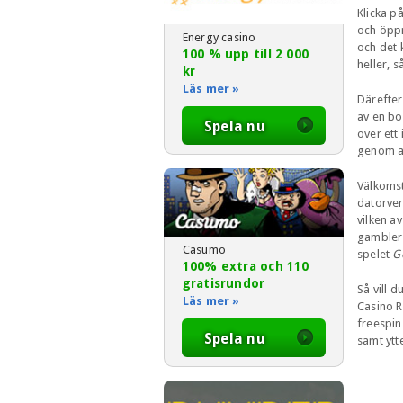
Klicka p
och öppn
Energy casino
och det 
100 % upp till 2 000
heller, s
kr
Läs mer »
Därefter
av en bo
Spela nu
över ett
genom a
Välkomst
datorver
vilken a
gambler
Casumo
spelet
G
100% extra och 110
gratisrundor
Så vill 
Läs mer »
Casino R
freespin
Spela nu
samt ytte