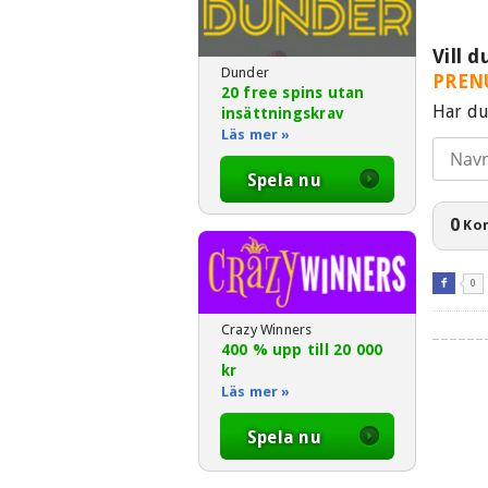
Vill 
Dunder
PREN
20 free spins utan
Har du
insättningskrav
Läs mer »
Spela nu
0
Kom
FACEBOO

0
Crazy Winners
400 % upp till 20 000
kr
Läs mer »
Spela nu