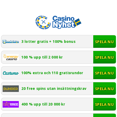
SPELA NU
3 lotter gratis + 100% bonus
SPELA NU
100 % upp till 2 000 kr
SPELA NU
100% extra och 110 gratisrundor
SPELA NU
20 free spins utan insättningskrav
SPELA NU
400 % upp till 20 000 kr