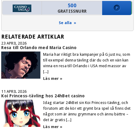
500
GRATISSNURR
Se alla »
RELATERADE ARTIKLAR
23 APRIL 2026
Resa till Orlando med Maria Casino
Maria har riktigt bra kampanjer på G just nu, som
till exempel denna tävling där du och en vän kan
vinna en resa till Orlando i USA med massor av
[...]
Läs mer »
11 APRIL 2026
Koi Princess-tävling hos 24hBet casino
Idag startar 24hBet sin Koi Princess-tävling, och
förutom att de kör ett grymt bra spel så finns det
något som är ännu grymmare och ännu bättre –
det är gratis [...]
Läs mer »