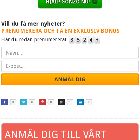
HJÄLP GONZO NU!
Vill du få mer nyheter?
PRENUMERERA OCH FÅ EN EXKLUSIV BONUS
Har du redan prenumererat:
3
5
2
4
+
FACEBOOK

TWITTER

PINTEREST

GOOGLE

LINKEDIN

0
0
0
1
0
ANMÄL DIG TILL VÅRT