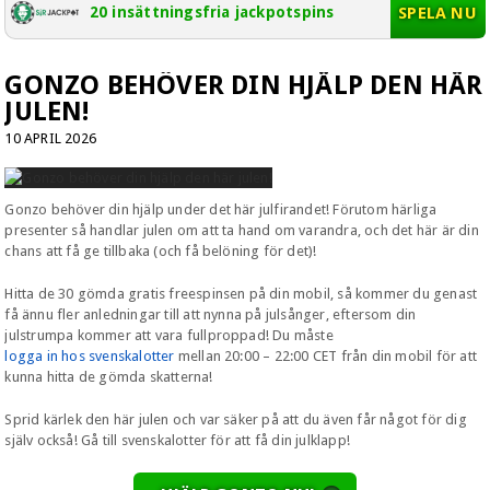
SPELA NU
20 insättningsfria jackpotspins
GONZO BEHÖVER DIN HJÄLP DEN HÄR
JULEN!
10 APRIL 2026
Gonzo behöver din hjälp under det här julfirandet! Förutom härliga
presenter så handlar julen om att ta hand om varandra, och det här är din
chans att få ge tillbaka (och få belöning för det)!
Hitta de 30 gömda gratis freespinsen på din mobil, så kommer du genast
få ännu fler anledningar till att nynna på julsånger, eftersom din
julstrumpa kommer att vara fullproppad! Du måste
logga in hos svenskalotter
mellan 20:00 – 22:00 CET från din mobil för att
kunna hitta de gömda skatterna!
Sprid kärlek den här julen och var säker på att du även får något för dig
själv också! Gå till svenskalotter för att få din julklapp!