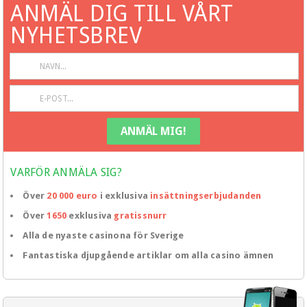
ANMÄL DIG TILL VÅRT
NYHETSBREV
VARFÖR ANMÄLA SIG?
Över
20 000 euro
i exklusiva
insättningserbjudanden
Över
1650
exklusiva
gratissnurr
Alla de nyaste casinona för Sverige
Fantastiska djupgående artiklar om alla casino ämnen