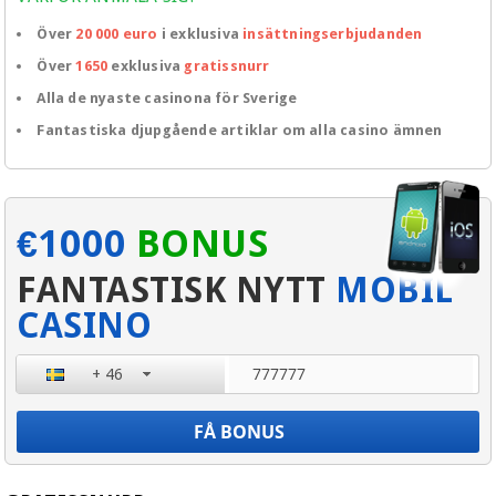
Över
20 000 euro
i exklusiva
insättningserbjudanden
Över
1650
exklusiva
gratissnurr
Alla de nyaste casinona för Sverige
Fantastiska djupgående artiklar om alla casino ämnen
€1000
BONUS
FANTASTISK NYTT
MOBIL
CASINO
+ 46
+ 46
+ 47
+ 358