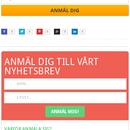
FACEBOOK

TWITTER

PINTEREST

GOOGLE

LINKEDIN

0
0
0
0
0
ANMÄL DIG TILL VÅRT
NYHETSBREV
VARFÖR ANMÄLA SIG?