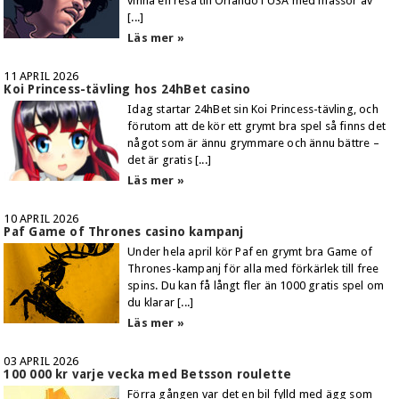
vinna en resa till Orlando i USA med massor av
[...]
Läs mer »
11 APRIL 2026
Koi Princess-tävling hos 24hBet casino
Idag startar 24hBet sin Koi Princess-tävling, och
förutom att de kör ett grymt bra spel så finns det
något som är ännu grymmare och ännu bättre –
det är gratis [...]
Läs mer »
10 APRIL 2026
Paf Game of Thrones casino kampanj
Under hela april kör Paf en grymt bra Game of
Thrones-kampanj för alla med förkärlek till free
spins. Du kan få långt fler än 1000 gratis spel om
du klarar [...]
Läs mer »
03 APRIL 2026
100 000 kr varje vecka med Betsson roulette
Förra gången var det en bil fylld med ägg som