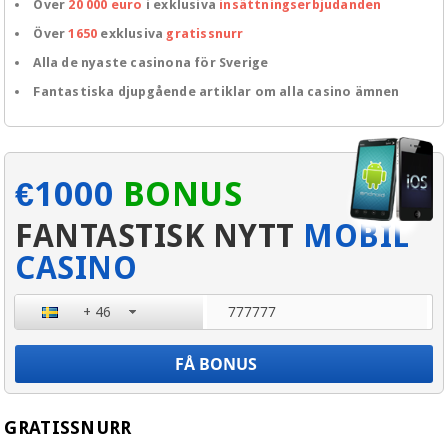
Över
20 000 euro
i exklusiva
insättningserbjudanden
Över
1650
exklusiva
gratissnurr
Alla de nyaste casinona för Sverige
Fantastiska djupgående artiklar om alla casino ämnen
€1000
BONUS
FANTASTISK NYTT
MOBIL
CASINO
+ 46
+ 46
+ 47
+ 358
GRATISSNURR
+1