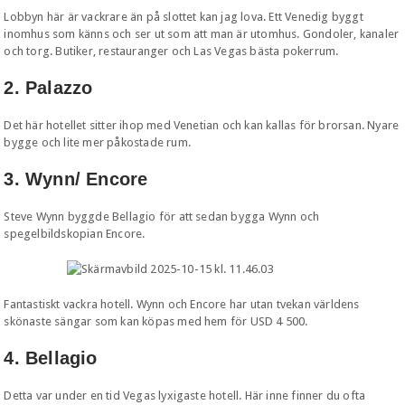
Lobbyn här är vackrare än på slottet kan jag lova. Ett Venedig byggt
inomhus som känns och ser ut som att man är utomhus. Gondoler, kanaler
och torg. Butiker, restauranger och Las Vegas bästa pokerrum.
2. Palazzo
Det här hotellet sitter ihop med Venetian och kan kallas för brorsan. Nyare
bygge och lite mer påkostade rum.
3. Wynn/ Encore
Steve Wynn byggde Bellagio för att sedan bygga Wynn och
spegelbildskopian Encore.
Fantastiskt vackra hotell. Wynn och Encore har utan tvekan världens
skönaste sängar som kan köpas med hem för USD 4 500.
4. Bellagio
Detta var under en tid Vegas lyxigaste hotell. Här inne finner du ofta