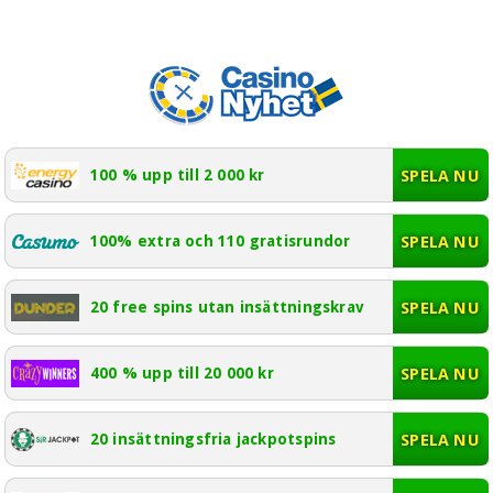
SPELA NU
100 % upp till 2 000 kr
SPELA NU
100% extra och 110 gratisrundor
SPELA NU
20 free spins utan insättningskrav
SPELA NU
400 % upp till 20 000 kr
SPELA NU
20 insättningsfria jackpotspins