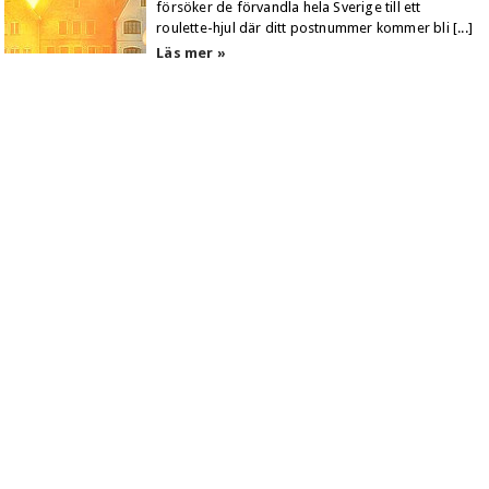
försöker de förvandla hela Sverige till ett
roulette-hjul där ditt postnummer kommer bli [...]
Läs mer »