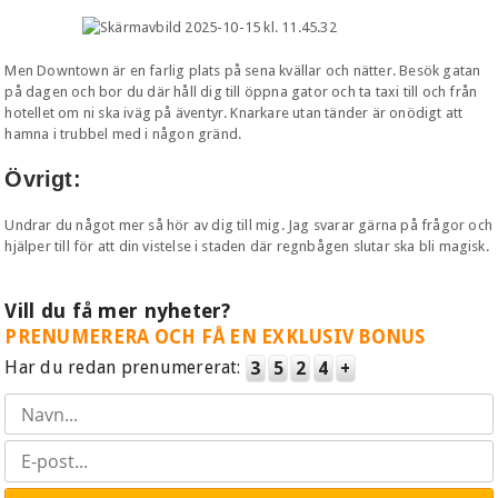
Men Downtown är en farlig plats på sena kvällar och nätter. Besök gatan
på dagen och bor du där håll dig till öppna gator och ta taxi till och från
hotellet om ni ska iväg på äventyr. Knarkare utan tänder är onödigt att
hamna i trubbel med i någon gränd.
Övrigt:
Undrar du något mer så hör av dig till mig. Jag svarar gärna på frågor och
hjälper till för att din vistelse i staden där regnbågen slutar ska bli magisk.
Vill du få mer nyheter?
PRENUMERERA OCH FÅ EN EXKLUSIV BONUS
Har du redan prenumererat:
3
5
2
4
+